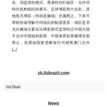
化、强监管的模式。香港特别行政区：允许经
特许机构组织的赛马、足球博彩和六合彩，其
他形式博彩（特别是赌场）仍属禁止。下表可
帮助快速理解不同地区的制度差异：地区是否
允许赌场主要合法博彩形式监管特点中国大陆
不允许中国福利彩票、中国体育彩票赌博全面
禁止，彩票由国家垄断发行与销售澳门允许
[
...
]
zh.lizbrazil.com
Hot Read
News